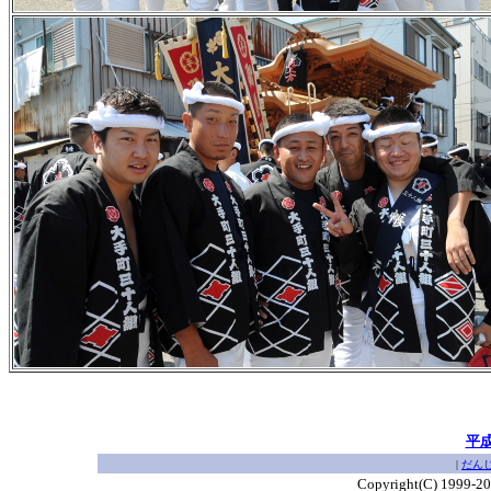
平
|
だん
Copyright(C) 1999-2