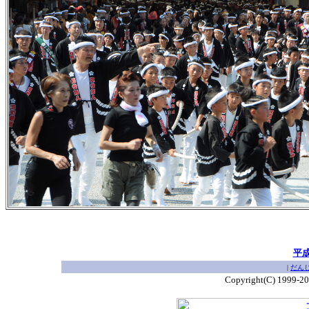
平
|
だん
Copyright(C) 1999-2