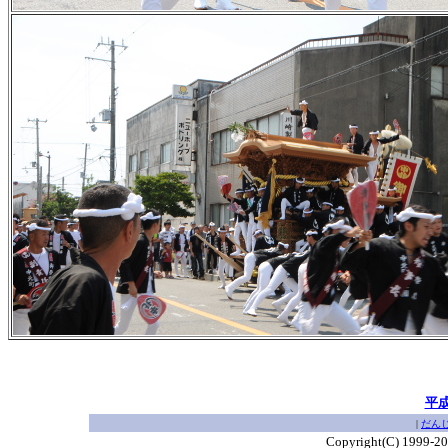
平
|
だん
Copyright(C) 1999-2