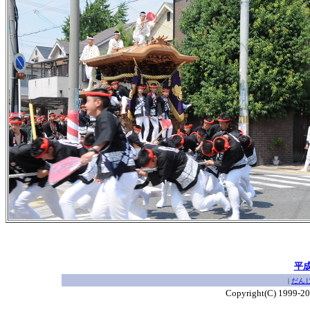
平
|
だん
Copyright(C) 1999-2