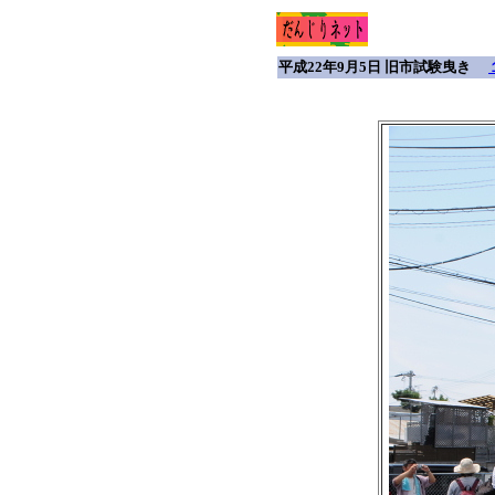
平成22年9月5日 旧市試験曳き