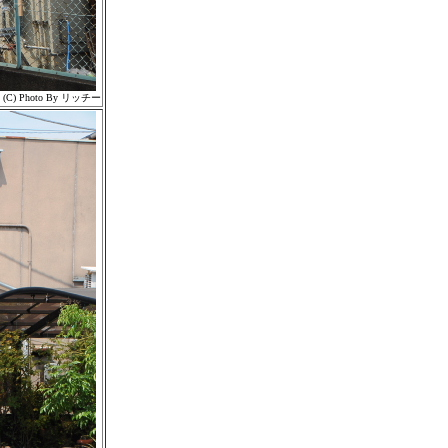
(C) Photo By リッチー