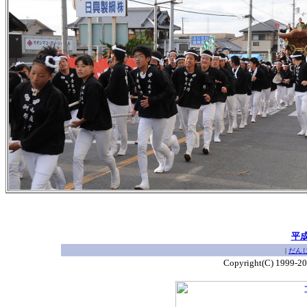
平
|
だん
Copyright(C) 1999-2