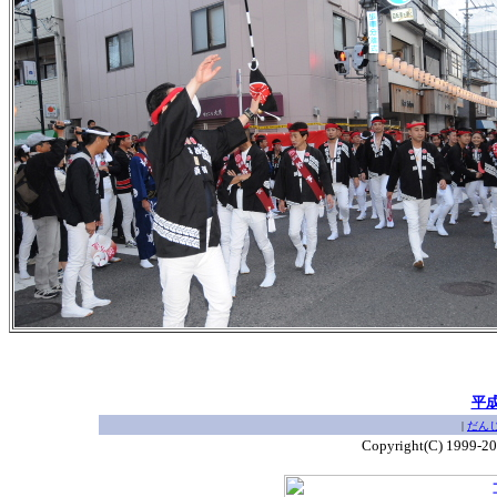
平
|
だん
Copyright(C) 1999-2