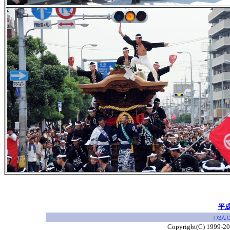
平
|
だん
Copyright(C) 1999-2