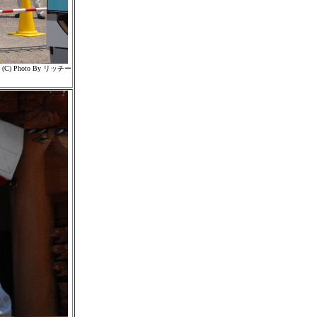
(C) Photo By リッチー