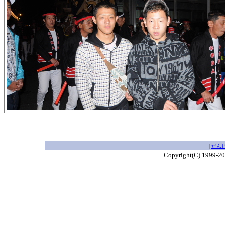
|
だん
Copyright(C) 1999-2